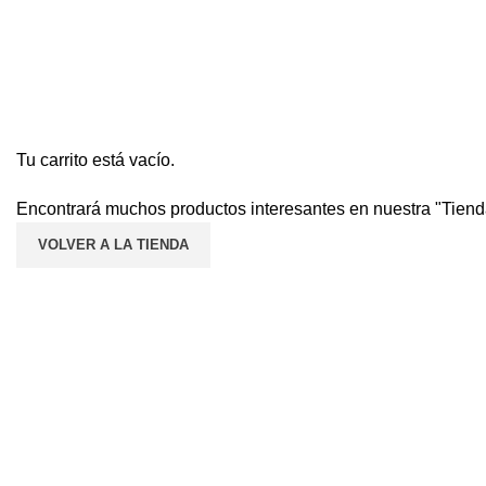
Carrit de Compras
Verificar
Orden Completada
Tu carrito está vacío.
Encontrará muchos productos interesantes en nuestra "Tiend
VOLVER A LA TIENDA