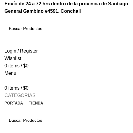
Envío de 24 a 72 hrs dentro de la provincia de Santiago
General Gambino #4591, Conchalí
SEARCH
Login / Register
Wishlist
0
items
/
$
0
Menu
0
items
/
$
0
CATEGORÍAS
PORTADA
TIENDA
SEARCH