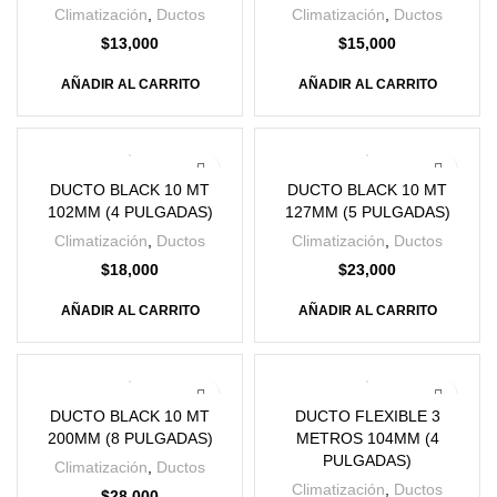
Climatización
,
Ductos
Climatización
,
Ductos
$
13,000
$
15,000
AÑADIR AL CARRITO
AÑADIR AL CARRITO
DUCTO BLACK 10 MT
DUCTO BLACK 10 MT
102MM (4 PULGADAS)
127MM (5 PULGADAS)
Climatización
,
Ductos
Climatización
,
Ductos
$
18,000
$
23,000
AÑADIR AL CARRITO
AÑADIR AL CARRITO
DUCTO BLACK 10 MT
DUCTO FLEXIBLE 3
200MM (8 PULGADAS)
METROS 104MM (4
PULGADAS)
Climatización
,
Ductos
Climatización
,
Ductos
$
28,000