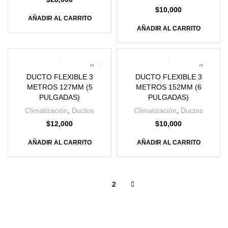
$
10,000
AÑADIR AL CARRITO
AÑADIR AL CARRITO
DUCTO FLEXIBLE 3
DUCTO FLEXIBLE 3
METROS 127MM (5
METROS 152MM (6
PULGADAS)
PULGADAS)
Climatización
,
Ductos
Climatización
,
Ductos
$
12,000
$
10,000
AÑADIR AL CARRITO
AÑADIR AL CARRITO
1
2