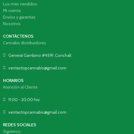
Los más vendidos
Mi cuenta
Envíos y garantias
Nosotros
CONTÁCTENOS
Cannabis distribuidores
General Gambino #4591 ,Conchalí
ventastopcannabis@gmail.com
HORARIOS
Atención al Cliente
11:00 - 20:00 hrs
ventastopcannabis@gmail.com
REDES SOCIALES
Siguenos: