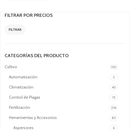
FILTRAR POR PRECIOS
FILTRAR
CATEGORÍAS DEL PRODUCTO
Cultivo
1121
Automatización
3
Climatización
45
Control de Plagas
15
Fertilización
236
Herramientas y Accesorios
83
Aspersores
6