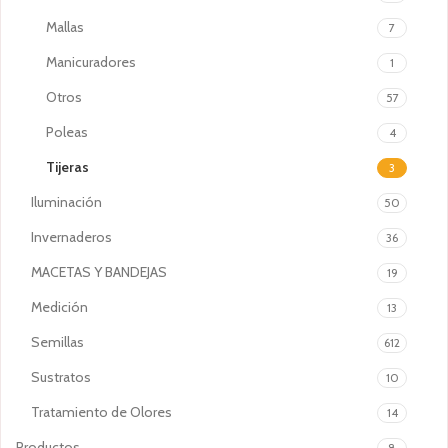
Mallas
7
Manicuradores
1
Otros
57
Poleas
4
Tijeras
3
Iluminación
50
Invernaderos
36
MACETAS Y BANDEJAS
19
Medición
13
Semillas
612
Sustratos
10
Tratamiento de Olores
14
Productos
8