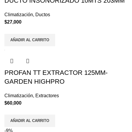
DUCTO INSONORIZADO 10MTS 203MM
Climatización
,
Ductos
$
27,000
AÑADIR AL CARRITO
PROFAN TT EXTRACTOR 125MM-
GARDEN HIGHPRO
Climatización
,
Extractores
$
60,000
AÑADIR AL CARRITO
-9%