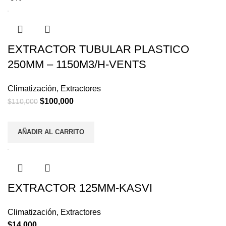
EXTRACTOR TUBULAR PLASTICO
250MM – 1150M3/H-VENTS
Climatización
,
Extractores
$
100,000
$
110,000
AÑADIR AL CARRITO
EXTRACTOR 125MM-KASVI
Climatización
,
Extractores
$
14,000