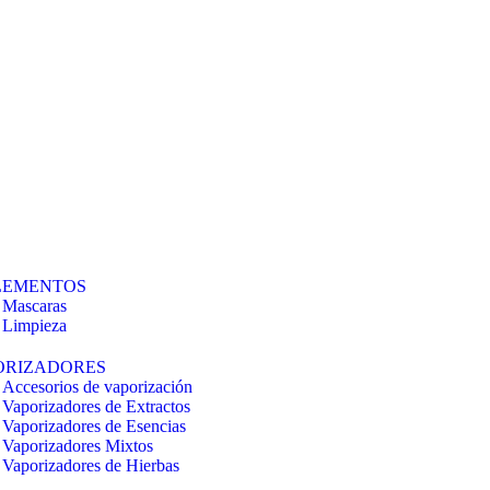
LEMENTOS
Mascaras
Limpieza
ORIZADORES
Accesorios de vaporización
Vaporizadores de Extractos
Vaporizadores de Esencias
Vaporizadores Mixtos
Vaporizadores de Hierbas