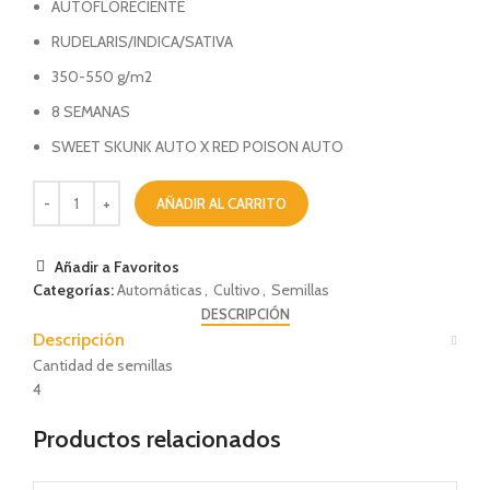
AUTOFLORECIENTE
RUDELARIS/INDICA/SATIVA
350-550 g/m2
8 SEMANAS
SWEET SKUNK AUTO X RED POISON AUTO
AÑADIR AL CARRITO
Añadir a Favoritos
Categorías:
Automáticas
,
Cultivo
,
Semillas
DESCRIPCIÓN
Descripción
Cantidad de semillas
4
Productos relacionados