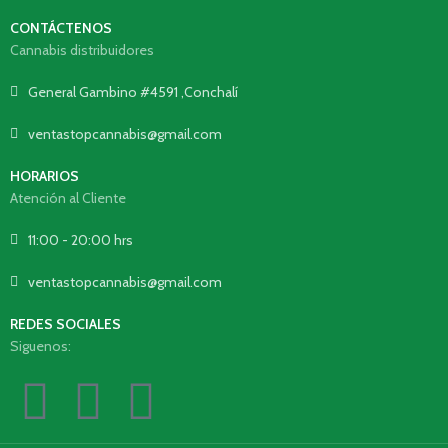
CONTÁCTENOS
Cannabis distribuidores
General Gambino #4591 ,Conchalí
ventastopcannabis@gmail.com
HORARIOS
Atención al Cliente
11:00 - 20:00 hrs
ventastopcannabis@gmail.com
REDES SOCIALES
Siguenos: