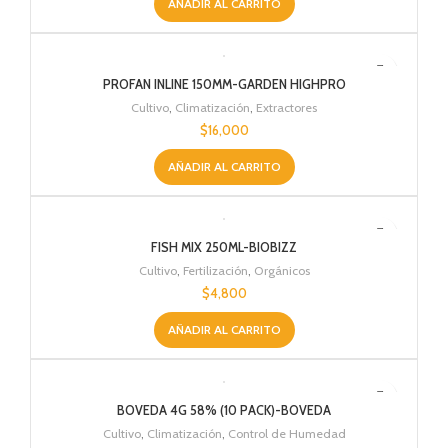
AÑADIR AL CARRITO
PROFAN INLINE 150MM-GARDEN HIGHPRO
Cultivo
,
Climatización
,
Extractores
$
16,000
AÑADIR AL CARRITO
FISH MIX 250ML-BIOBIZZ
Cultivo
,
Fertilización
,
Orgánicos
$
4,800
AÑADIR AL CARRITO
BOVEDA 4G 58% (10 PACK)-BOVEDA
Cultivo
,
Climatización
,
Control de Humedad