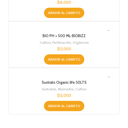
$
16,000
AÑADIR AL CARRITO
BIO PH + 500 ML-BIOBIZZ
Cultivo
,
Fertilización
,
Orgánicos
$
12,000
AÑADIR AL CARRITO
Sustrato Organic life 50LTS
Sustratos
,
Abonados
,
Cultivo
$
12,000
AÑADIR AL CARRITO