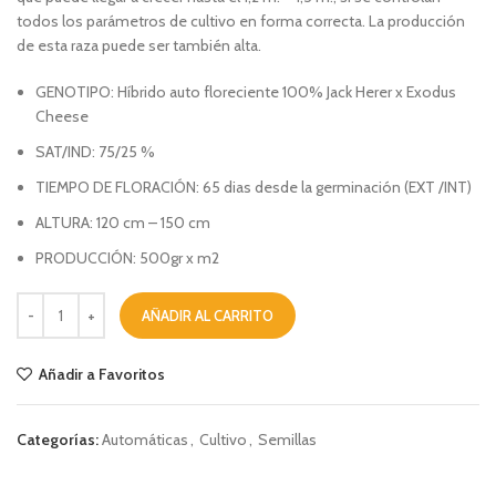
todos los parámetros de cultivo en forma correcta. La producción
de esta raza puede ser también alta.
GENOTIPO: Híbrido auto floreciente 100% Jack Herer x Exodus
Cheese
SAT/IND: 75/25 %
TIEMPO DE FLORACIÓN: 65 dias desde la germinación (EXT /INT)
ALTURA: 120 cm – 150 cm
PRODUCCIÓN: 500gr x m2
AÑADIR AL CARRITO
Añadir a Favoritos
Categorías:
Automáticas
,
Cultivo
,
Semillas