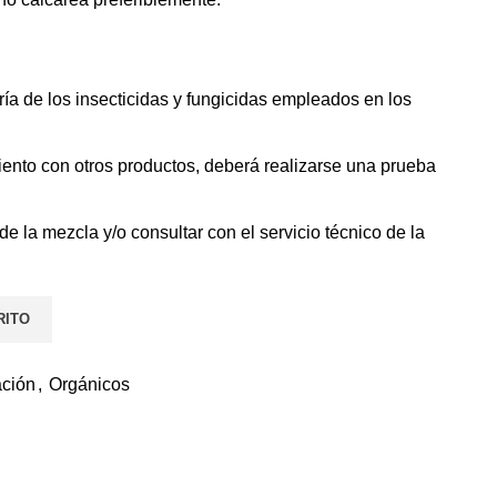
ía de los insecticidas y fungicidas empleados en los
miento con otros productos, deberá realizarse una prueba
 la mezcla y/o consultar con el servicio técnico de la
RITO
ación
,
Orgánicos