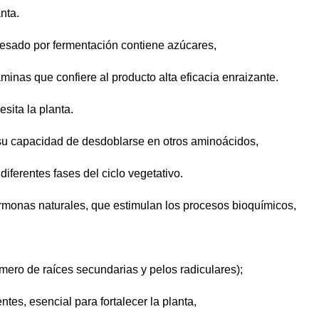
anta.
cesado por fermentación contiene azúcares,
minas que confiere al producto alta eficacia enraizante.
sita la planta.
 su capacidad de desdoblarse en otros aminoácidos,
iferentes fases del ciclo vegetativo.
rmonas naturales, que estimulan los procesos bioquímicos,
mero de raíces secundarias y pelos radiculares);
tes, esencial para fortalecer la planta,