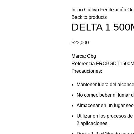
Inicio
Cultivo
Fertilización
Or
Back to products
DELTA 1 50
$
23,000
Marca: Cbg
Referencia FRCBGDT1500
Precauciones:
Mantener fuera del alcance
No comer, beber ni fumar du
Almacenar en un lugar seco
Utilizar en los procesos d
2 aplicaciones.
Dosis: 1-2 ml/litro de agua