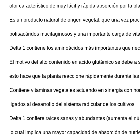
olor característico de muy fácil y rápida absorción por la pl
Es un producto natural de origen vegetal, que una vez pro
polisacáridos mucilaginosos y una importante carga de vita
Delta 1 contiene los aminoácidos más importantes que nece
El motivo del alto contenido en ácido glutámico se debe a
esto hace que la planta reaccione rápidamente durante las d
Contiene vitaminas vegetales actuando en sinergia con ho
ligados al desarrollo del sistema radicular de los cultivos.
Delta 1 confiere raíces sanas y abundantes (aumenta el nú
lo cual implica una mayor capacidad de absorción de nutrien