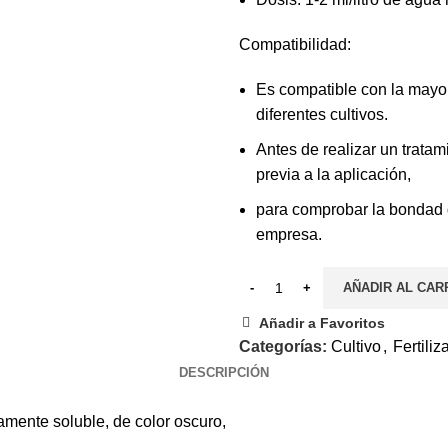
Compatibilidad:
Es compatible con la mayor
diferentes cultivos.
Antes de realizar un trata
previa a la aplicación,
para comprobar la bondad de
empresa.
AÑADIR AL CAR
Añadir a Favoritos
Categorías:
Cultivo
,
Fertiliz
DESCRIPCIÓN
amente soluble, de color oscuro,