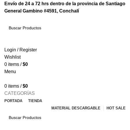
Envío de 24 a 72 hrs dentro de la provincia de Santiago
General Gambino #4591, Conchalí
SEARCH
Login / Register
Wishlist
0
items
/
$
0
Menu
0
items
/
$
0
CATEGORÍAS
PORTADA
TIENDA
MATERIAL DESCARGABLE
HOT SALE
SEARCH