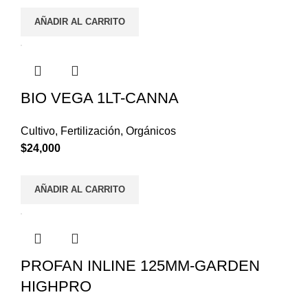
AÑADIR AL CARRITO
BIO VEGA 1LT-CANNA
Cultivo
,
Fertilización
,
Orgánicos
$
24,000
AÑADIR AL CARRITO
PROFAN INLINE 125MM-GARDEN
HIGHPRO