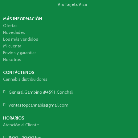
Via Tarjeta Visa
MÁS INFORMACIÓN
Ofertas
Novedades
Los más vendidos
Mi cuenta
Envíos y garantias
Nosotros
CONTÁCTENOS
Cannabis distribuidores
General Gambino #4591 ,Conchalí
ventastopcannabis@gmail.com
HORARIOS
Atención al Cliente
11:00 - 20:00 hrs