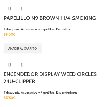
PAPELILLO N9 BROWN 1 1/4-SMOKING
Tabaquería
,
Accesorios y Papelillos
,
Papelillos
$
9,000
AÑADIR AL CARRITO
ENCENDEDOR DISPLAY WEED CIRCLES
24U-CLIPPER
Tabaquería
,
Accesorios y Papelillos
,
Encendedores
$
17,500