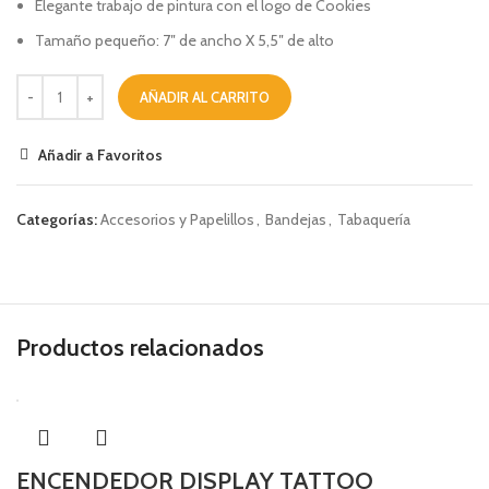
Elegante trabajo de pintura con el logo de Cookies
Tamaño pequeño: 7″ de ancho X 5,5″ de alto
AÑADIR AL CARRITO
Añadir a Favoritos
Categorías:
Accesorios y Papelillos
,
Bandejas
,
Tabaquería
Productos relacionados
ENCENDEDOR DISPLAY TATTOO