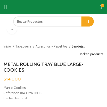
0
Click to enlarge
Inicio
Tabaquería
Accesorios y Papelillos
Bandejas
Back to products
METAL ROLLING TRAY BLUE LARGE-
COOKIES
$
14,000
Marca: Cookies
Referencia BACOMRTBLLR
hecho de metal