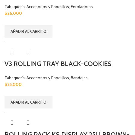
Tabaquería
,
Accesorios y Papelillos
,
Enroladoras
$
26,000
AÑADIR AL CARRITO
V3 ROLLING TRAY BLACK-COOKIES
Tabaquería
,
Accesorios y Papelillos
,
Bandejas
$
25,000
AÑADIR AL CARRITO
ROLLING PACK KS DISPLAY 25U BROWN-