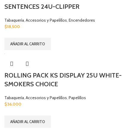
SENTENCES 24U-CLIPPER
Tabaquería
,
Accesorios y Papelillos
,
Encendedores
$
18,500
AÑADIR AL CARRITO
ROLLING PACK KS DISPLAY 25U WHITE-
SMOKERS CHOICE
Tabaquería
,
Accesorios y Papelillos
,
Papelillos
$
36,000
AÑADIR AL CARRITO