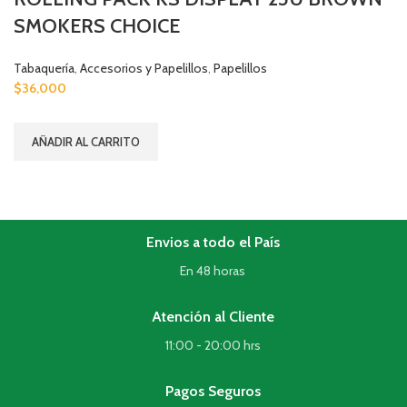
SMOKERS CHOICE
Tabaquería
,
Accesorios y Papelillos
,
Papelillos
$
36,000
AÑADIR AL CARRITO
Envios a todo el País
En 48 horas
Atención al Cliente
11:00 - 20:00 hrs
Pagos Seguros