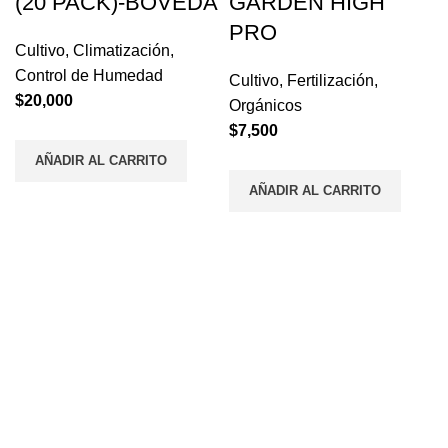
(20 PACK)-BOVEDA
GARDEN HIGH
PRO
Cultivo
,
Climatización
,
Control de Humedad
Cultivo
,
Fertilización
,
$
20,000
Orgánicos
$
7,500
AÑADIR AL CARRITO
AÑADIR AL CARRITO
Envios a todo el País