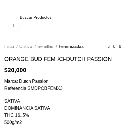
0
Click to enlarge
Inicio
Cultivo
Semillas
Feminizadas
ORANGE BUD FEM X3-DUTCH PASSION
$
20,000
Marca: Dutch Passion
Referencia SMDPOBFEMX3
SATIVA
DOMINANCIA SATIVA
THC 16,,5%
500g/m2