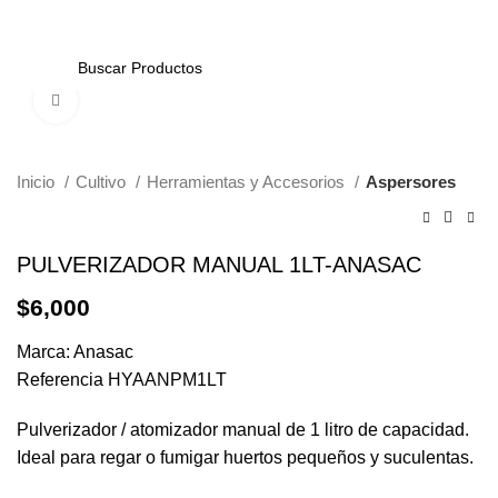
0
Click to enlarge
Inicio
Cultivo
Herramientas y Accesorios
Aspersores
PULVERIZADOR MANUAL 1LT-ANASAC
$
6,000
Marca: Anasac
Referencia HYAANPM1LT
Pulverizador / atomizador manual de 1 litro de capacidad.
Ideal para regar o fumigar huertos pequeños y suculentas.