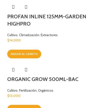
PROFAN INLINE 125MM-GARDEN
HIGHPRO
Cultivo
,
Climatización
,
Extractores
$
14,000
AÑADIR AL CARRITO
ORGANIC GROW 500ML-BAC
Cultivo
,
Fertilización
,
Orgánicos
$
13,000