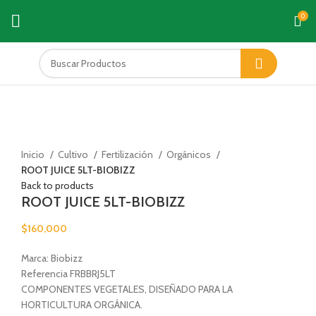
0
Click to enlarge
Inicio
Cultivo
Fertilización
Orgánicos
ROOT JUICE 5LT-BIOBIZZ
Back to products
ROOT JUICE 5LT-BIOBIZZ
$
160,000
Marca: Biobizz
Referencia FRBBRJ5LT
COMPONENTES VEGETALES, DISEÑADO PARA LA
HORTICULTURA ORGÁNICA.