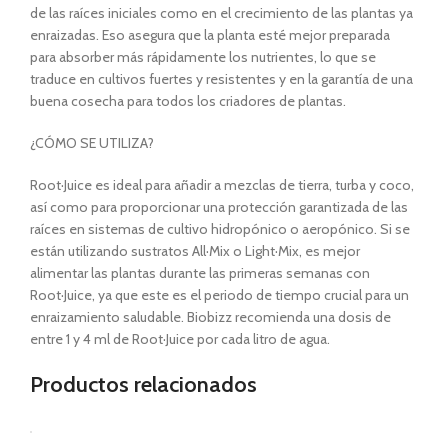
de las raíces iniciales como en el crecimiento de las plantas ya
enraizadas. Eso asegura que la planta esté mejor preparada
para absorber más rápidamente los nutrientes, lo que se
traduce en cultivos fuertes y resistentes y en la garantía de una
buena cosecha para todos los criadores de plantas.
¿CÓMO SE UTILIZA?
Root·Juice es ideal para añadir a mezclas de tierra, turba y coco,
así como para proporcionar una protección garantizada de las
raíces en sistemas de cultivo hidropónico o aeropónico. Si se
están utilizando sustratos All·Mix o Light·Mix, es mejor
alimentar las plantas durante las primeras semanas con
Root·Juice, ya que este es el periodo de tiempo crucial para un
enraizamiento saludable. Biobizz recomienda una dosis de
entre 1 y 4 ml de Root·Juice por cada litro de agua.
Productos relacionados