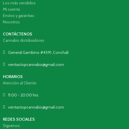
Los más vendidos
Mi cuenta
Envíos y garantias
Nosotros
CONTÁCTENOS
Cannabis distribuidores
General Gambino #4591 ,Conchalí
ventastopcannabis@gmail.com
HORARIOS
Atención al Cliente
11:00 - 20:00 hrs
ventastopcannabis@gmail.com
REDES SOCIALES
Siguenos: