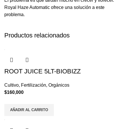
El problema es que tardan mucho en crecer y florecer.
Royal Haze Automatic ofrece una solución a este
problema.
Productos relacionados
ROOT JUICE 5LT-BIOBIZZ
Cultivo
,
Fertilización
,
Orgánicos
$
160,000
AÑADIR AL CARRITO