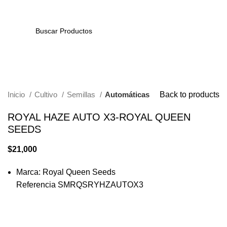
0
Click to enlarge
Inicio
Cultivo
Semillas
Automáticas
Back to products
ROYAL HAZE AUTO X3-ROYAL QUEEN
SEEDS
$
21,000
Marca: Royal Queen Seeds
Referencia SMRQSRYHZAUTOX3