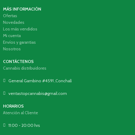
MÁS INFORMACIÓN
Ofertas
Novedades
Los más vendidos
Mi cuenta
Envíos y garantias
Nosotros
CONTÁCTENOS
Cannabis distribuidores
General Gambino #4591 ,Conchalí
ventastopcannabis@gmail.com
HORARIOS
Atención al Cliente
11:00 - 20:00 hrs