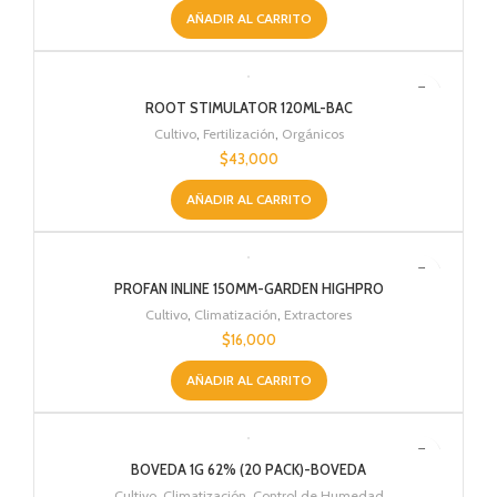
AÑADIR AL CARRITO
ROOT STIMULATOR 120ML-BAC
Cultivo
,
Fertilización
,
Orgánicos
$
43,000
AÑADIR AL CARRITO
PROFAN INLINE 150MM-GARDEN HIGHPRO
Cultivo
,
Climatización
,
Extractores
$
16,000
AÑADIR AL CARRITO
BOVEDA 1G 62% (20 PACK)-BOVEDA
Cultivo
,
Climatización
,
Control de Humedad