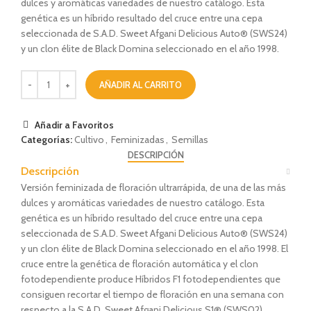
dulces y aromáticas variedades de nuestro catálogo. Esta
genética es un híbrido resultado del cruce entre una cepa
seleccionada de S.A.D. Sweet Afgani Delicious Auto® (SWS24)
y un clon élite de Black Domina seleccionado en el año 1998.
AÑADIR AL CARRITO
Añadir a Favoritos
Categorías:
Cultivo
,
Feminizadas
,
Semillas
DESCRIPCIÓN
Descripción
Versión feminizada de floración ultrarrápida, de una de las más
dulces y aromáticas variedades de nuestro catálogo. Esta
genética es un híbrido resultado del cruce entre una cepa
seleccionada de S.A.D. Sweet Afgani Delicious Auto® (SWS24)
y un clon élite de Black Domina seleccionado en el año 1998. El
cruce entre la genética de floración automática y el clon
fotodependiente produce Híbridos F1 fotodependientes que
consiguen recortar el tiempo de floración en una semana con
respecto a la S.A.D. Sweet Afgani Delicious S1® (SWS02).