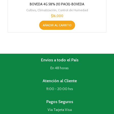
BOVEDA 4G 58% (10 PACK)-BOVEDA
Cultivo
,
Climatización
,
Control de Humedad
$
16,000
AÑADIR AL CARRITO
Envios a todo el País
En 48 horas
Atención al Cliente
11:00 - 20:00 hrs
Pagos Seguros
Via Tarjeta Visa