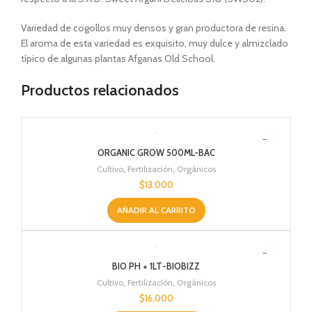
Variedad de cogollos muy densos y gran productora de resina.
El aroma de esta variedad es exquisito, muy dulce y almizclado
típico de algunas plantas Afganas Old School.
Productos relacionados
ORGANIC GROW 500ML-BAC
Cultivo
,
Fertilización
,
Orgánicos
$
13,000
AÑADIR AL CARRITO
BIO PH + 1LT-BIOBIZZ
Cultivo
,
Fertilización
,
Orgánicos
$
16,000