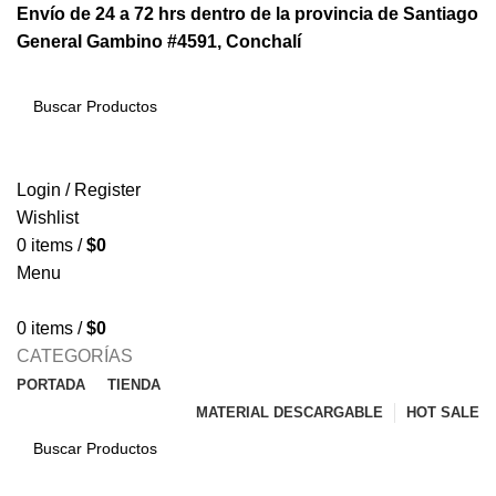
Envío de 24 a 72 hrs dentro de la provincia de Santiago
General Gambino #4591, Conchalí
SEARCH
Login / Register
Wishlist
0
items
/
$
0
Menu
0
items
/
$
0
CATEGORÍAS
PORTADA
TIENDA
MATERIAL DESCARGABLE
HOT SALE
SEARCH