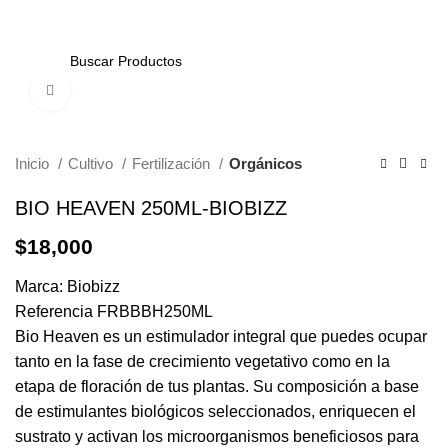
0
Click to enlarge
Inicio
Cultivo
Fertilización
Orgánicos
BIO HEAVEN 250ML-BIOBIZZ
$
18,000
Marca: Biobizz
Referencia FRBBBH250ML
Bio Heaven es un estimulador integral que puedes ocupar
tanto en la fase de crecimiento vegetativo como en la
etapa de floración de tus plantas. Su composición a base
de estimulantes biológicos seleccionados, enriquecen el
sustrato y activan los microorganismos beneficiosos para