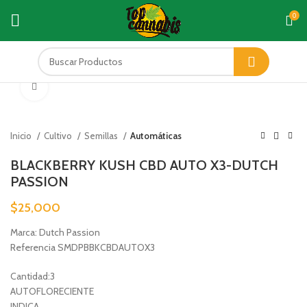
0
Click to enlarge
Inicio
Cultivo
Semillas
Automáticas
BLACKBERRY KUSH CBD AUTO X3-DUTCH
PASSION
$
25,000
Marca: Dutch Passion
Referencia SMDPBBKCBDAUTOX3
Cantidad:3
AUTOFLORECIENTE
INDICA