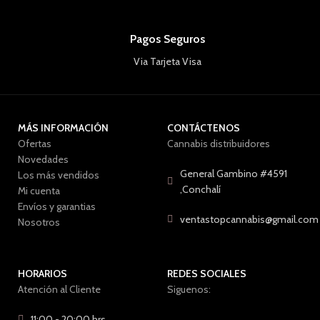
Pagos Seguros
Via Tarjeta Visa
MÁS INFORMACIÓN
CONTÁCTENOS
Ofertas
Cannabis distribuidores
Novedades
General Gambino #4591
Los más vendidos
,Conchalí
Mi cuenta
Envíos y garantias
ventastopcannabis@gmail.com
Nosotros
HORARIOS
REDES SOCIALES
Atención al Cliente
Siguenos:
11:00 - 20:00 hrs