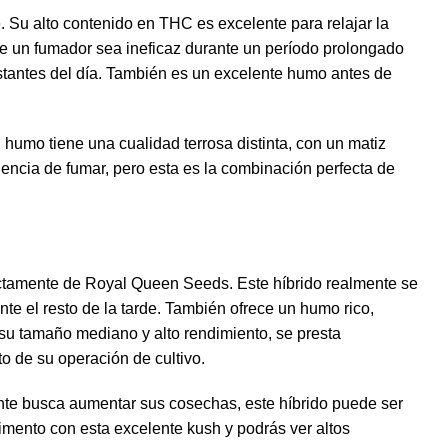
 Su alto contenido en THC es excelente para relajar la
que un fumador sea ineficaz durante un período prolongado
 restantes del día. También es un excelente humo antes de
umo tiene una cualidad terrosa distinta, con un matiz
ncia de fumar, pero esta es la combinación perfecta de
rectamente de Royal Queen Seeds. Este híbrido realmente se
ante el resto de la tarde. También ofrece un humo rico,
su tamaño mediano y alto rendimiento, se presta
 de su operación de cultivo.
nte busca aumentar sus cosechas, este híbrido puede ser
imento con esta excelente kush y podrás ver altos