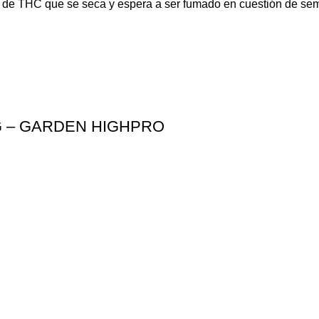
o de THC que se seca y espera a ser fumado en cuestión de se
G – GARDEN HIGHPRO