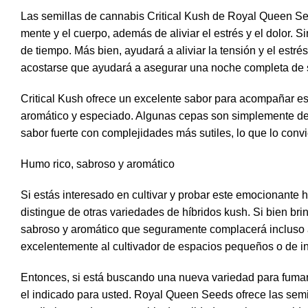
Las semillas de cannabis Critical Kush de Royal Queen See
mente y el cuerpo, además de aliviar el estrés y el dolor.
de tiempo. Más bien, ayudará a aliviar la tensión y el estr
acostarse que ayudará a asegurar una noche completa de 
Critical Kush ofrece un excelente sabor para acompañar es
aromático y especiado. Algunas cepas son simplemente dem
sabor fuerte con complejidades más sutiles, lo que lo con
Humo rico, sabroso y aromático
Si estás interesado en cultivar y probar este emocionante
distingue de otras variedades de híbridos kush. Si bien brind
sabroso y aromático que seguramente complacerá incluso a 
excelentemente al cultivador de espacios pequeños o de i
Entonces, si está buscando una nueva variedad para fumar
el indicado para usted. Royal Queen Seeds ofrece las semi