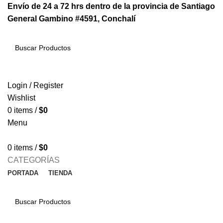
Envío de 24 a 72 hrs dentro de la provincia de Santiago
General Gambino #4591, Conchalí
SEARCH
Login / Register
Wishlist
0
items
/
$
0
Menu
0
items
/
$
0
CATEGORÍAS
PORTADA
TIENDA
SEARCH