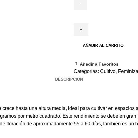
AÑADIR AL CARRITO
Añadir a Favoritos
Categorías:
Cultivo
,
Feminiz
DESCRIPCIÓN
crece hasta una altura media, ideal para cultivar en espacios 
ramos por metro cuadrado. Este rendimiento se debe en gran pa
e floración de aproximadamente 55 a 60 días, también es un hí