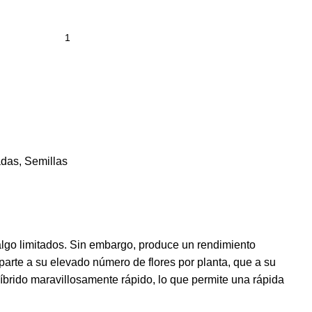
adas
,
Semillas
algo limitados. Sin embargo, produce un rendimiento
rte a su elevado número de flores por planta, que a su
brido maravillosamente rápido, lo que permite una rápida