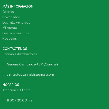
MÁS INFORMACIÓN
Ofertas
Novedades
Los más vendidos
Mi cuenta
Envíos y garantias
Nosotros
CONTÁCTENOS
Cannabis distribuidores
General Gambino #4591 ,Conchalí
ventastopcannabis@gmail.com
HORARIOS
Atención al Cliente
11:00 - 20:00 hrs