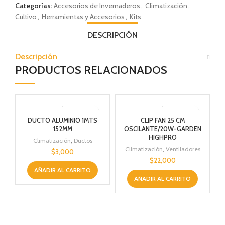
Categorías:
Accesorios de Invernaderos
,
Climatización
,
Cultivo
,
Herramientas y Accesorios
,
Kits
DESCRIPCIÓN
Descripción
PRODUCTOS RELACIONADOS
DUCTO ALUMINIO 1MTS
CLIP FAN 25 CM
152MM
OSCILANTE/20W-GARDEN
HIGHPRO
Climatización
,
Ductos
Climatización
,
Ventiladores
$
3,000
$
22,000
AÑADIR AL CARRITO
AÑADIR AL CARRITO