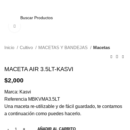
0
Click to enlarge
Inicio
Cultivo
MACETAS Y BANDEJAS
Macetas
MACETA AIR 3.5LT-KASVI
$
2,000
Marca: Kasvi
Referencia MBKVMA3.5LT
Una maceta re-utilizable y de fácil guardado, te contamos
a continuación como puedes hacerlo.
AÑADIR AL CARRITO