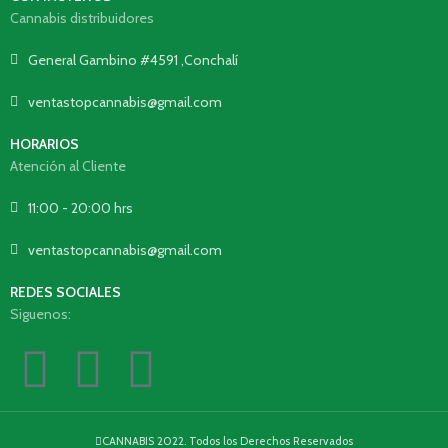
Cannabis distribuidores
General Gambino #4591 ,Conchalí
ventastopcannabis@gmail.com
HORARIOS
Atención al Cliente
11:00 - 20:00 hrs
ventastopcannabis@gmail.com
REDES SOCIALES
Siguenos:
CANNABIS 2022. Todos los Derechos Reservados