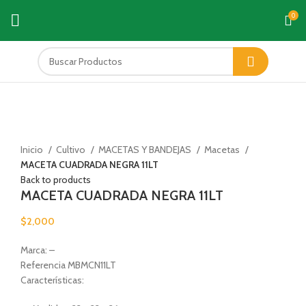
0
Click to enlarge
Inicio
Cultivo
MACETAS Y BANDEJAS
Macetas
MACETA CUADRADA NEGRA 11LT
Back to products
MACETA CUADRADA NEGRA 11LT
$
2,000
Marca: –
Referencia MBMCN11LT
Características: