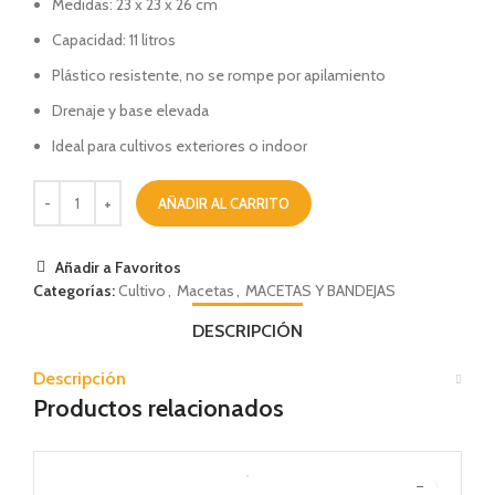
Medidas: 23 x 23 x 26 cm
Capacidad: 11 litros
Plástico resistente, no se rompe por apilamiento
Drenaje y base elevada
Ideal para cultivos exteriores o indoor
AÑADIR AL CARRITO
Añadir a Favoritos
Categorías:
Cultivo
,
Macetas
,
MACETAS Y BANDEJAS
DESCRIPCIÓN
Descripción
Productos relacionados