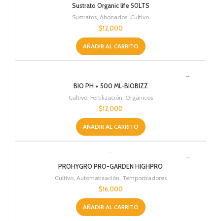
Sustrato Organic life 50LTS
Sustratos
,
Abonados
,
Cultivo
$
12,000
AÑADIR AL CARRITO
BIO PH + 500 ML-BIOBIZZ
Cultivo
,
Fertilización
,
Orgánicos
$
12,000
AÑADIR AL CARRITO
PROHYGRO PRO-GARDEN HIGHPRO
Cultivo
,
Automatización
,
Temporizadores
$
16,000
AÑADIR AL CARRITO