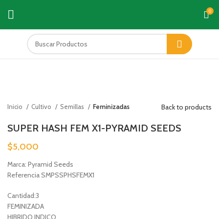
0
Click to enlarge
Back to products
Inicio
Cultivo
Semillas
Feminizadas
SUPER HASH FEM X1-PYRAMID SEEDS
$
5,000
Marca: Pyramid Seeds
Referencia SMPSSPHSFEMX1
Cantidad:3
FEMINIZADA
HIBRIDO INDICO