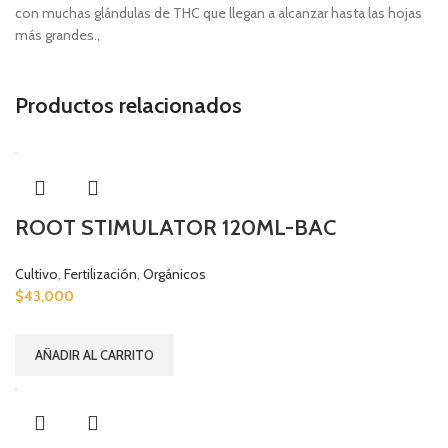
con muchas glándulas de THC que llegan a alcanzar hasta las hojas
más grandes.,
Productos relacionados
ROOT STIMULATOR 120ML-BAC
Cultivo
,
Fertilización
,
Orgánicos
$
43,000
AÑADIR AL CARRITO