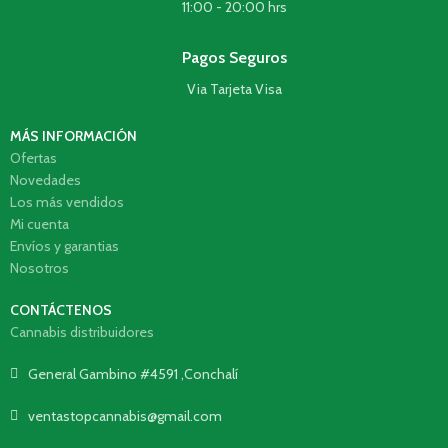
11:00 - 20:00 hrs
Pagos Seguros
Via Tarjeta Visa
MÁS INFORMACIÓN
Ofertas
Novedades
Los más vendidos
Mi cuenta
Envíos y garantias
Nosotros
CONTÁCTENOS
Cannabis distribuidores
General Gambino #4591 ,Conchalí
ventastopcannabis@gmail.com