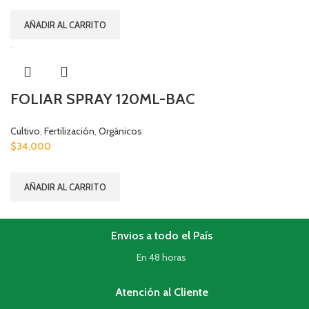
AÑADIR AL CARRITO
FOLIAR SPRAY 120ML-BAC
Cultivo
,
Fertilización
,
Orgánicos
$
34,000
AÑADIR AL CARRITO
Envios a todo el País
En 48 horas
Atención al Cliente