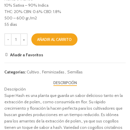
10% Sativa – 90% Indica
THC: 20% CBN: 0.6% CBD: 1.8%
500 – 600 gr./m2
55 días
AÑADIR AL CARRITO
Añadir a Favoritos
Categorías:
Cultivo
,
Feminizadas
,
Semillas
DESCRIPCIÓN
Descripción
Super Hash es una planta que guarda un sabor delicioso tanto en la
extracción de polen,, como consumida en flor. Su rápido
crecimiento y floración la hacen perfecta para los cultivadores que
buscan grandes producciones en un tiempo reducido. Es idónea
para los amantes de la extracción de polen,, ya que sus cogollos
tienen un toque de sabor a hash. Variedad con cogollos cristalinos