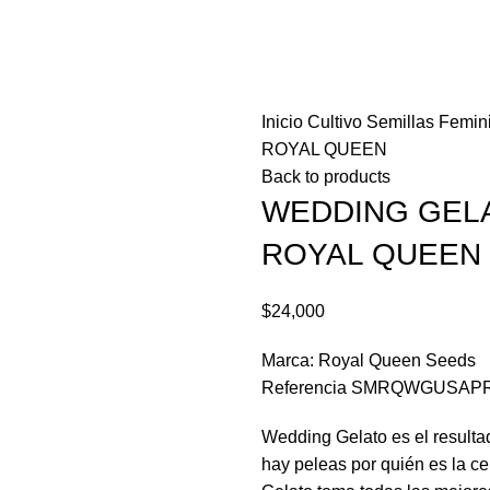
Inicio
Cultivo
Semillas
Femin
ROYAL QUEEN
Back to products
WEDDING GELA
ROYAL QUEEN
$
24,000
Marca: Royal Queen Seeds
Referencia SMRQWGUSA
Wedding Gelato es el resulta
hay peleas por quién es la 