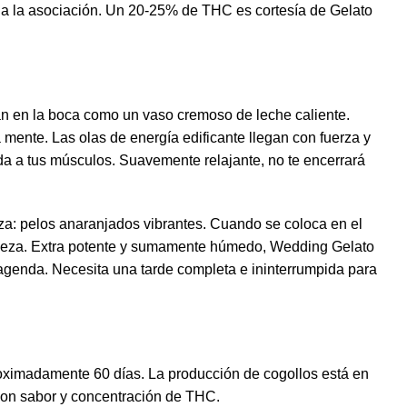
a a la asociación. Un 20-25% de THC es cortesía de Gelato
an en la boca como un vaso cremoso de leche caliente.
mente. Las olas de energía edificante llegan con fuerza y ​​
da a tus músculos. Suavemente relajante, no te encerrará
a: pelos anaranjados vibrantes. Cuando se coloca en el
belleza. Extra potente y sumamente húmedo, Wedding Gelato
 agenda. Necesita una tarde completa e ininterrumpida para
 aproximadamente 60 días. La producción de cogollos está en
con sabor y concentración de THC.