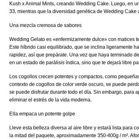
Kush x Animal Mints, creando Wedding Cake. Luego, en un v
33, mientras que la diversidad genética de Wedding Cake a
Una mezcla cremosa de sabores
Wedding Gelato es «enfermizamente dulce» con matices ter
Este híbrido casi equilibrado, que se inclina ligeramente ha
rapidez, así que prepárate. Una vez que haya terminado de 
en un estado de parálisis índica, sino que te dejará libre par
Los cogollos crecen potentes y compactos, como pequeñas 
contexto de cogollos de color verde oscuro, se puede per
se puede disfrutar durante todo el día. Sin embargo, para 
eliminar el estrés de la vida moderna.
Ella empaca un potente golpe
Lleve esta belleza diversa al aire libre y estará lista para
la mitad del paquete, aproximadamente 350-400g / m². Afo