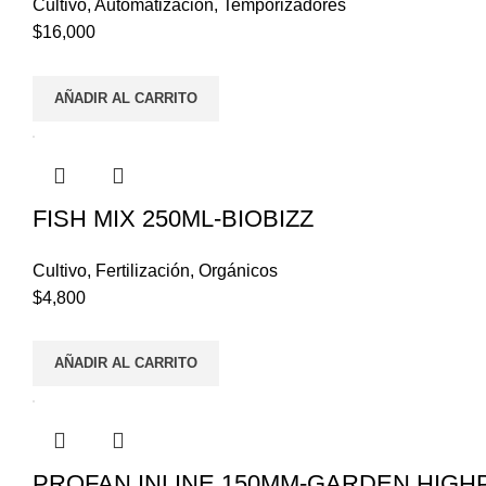
Cultivo
,
Automatización
,
Temporizadores
$
16,000
AÑADIR AL CARRITO
FISH MIX 250ML-BIOBIZZ
Cultivo
,
Fertilización
,
Orgánicos
$
4,800
AÑADIR AL CARRITO
PROFAN INLINE 150MM-GARDEN HIGH