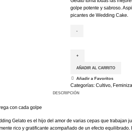
Gelato toma todas las mejore
golpe potente y sabroso. Aspi
picantes de Wedding Cake.
AÑADIR AL CARRITO
Añadir a Favoritos
Categorías:
Cultivo
,
Feminiz
DESCRIPCIÓN
trega con cada golpe
ing Gelato es el hijo del amor de varias cepas que trabajan j
lemente rico y gratificante acompañado de un efecto equilibrado