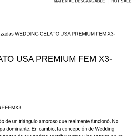
MATERIAL DESCARGABLE
HOT SALE
izadas
WEDDING GELATO USA PREMIUM FEM X3-
TO USA PREMIUM FEM X3-
PREFEMX3
do de un triángulo amoroso que realmente funcionó. No
cepa dominante. En cambio, la concepción de Wedding